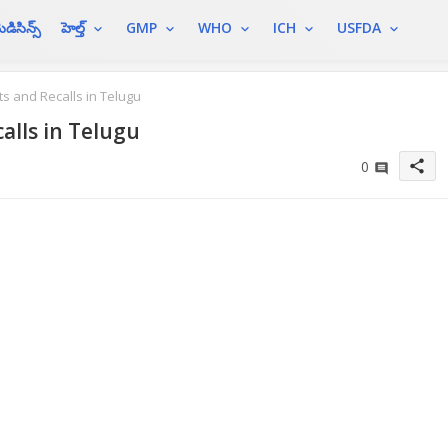
ెడిసిన్స్
హెల్త్
GMP
WHO
ICH
USFDA
s and Recalls in Telugu
alls in Telugu
share
0