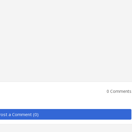
0 Comments
ost a Comment (0)