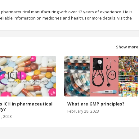
 pharmaceutical manufacturing with over 12 years of experience. He is
liable information on medicines and health. For more details, visit the
Show more
s ICH in pharmaceutical
What are GMP principles?
ry?
February 28, 2023
1, 2023