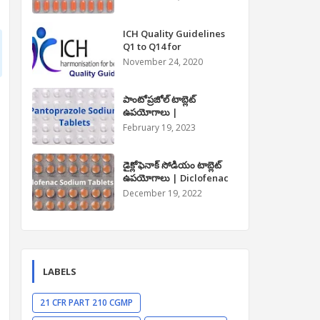
Paracetamol Tablet Uses
in Telugu
ICH Quality Guidelines
Q1 to Q14 for
Pharmaceuticals
November 24, 2020
పాంటోప్రజోల్ టాబ్లెట్
ఉపయోగాలు |
Pantoprazole Tablet
February 19, 2023
Uses in Telugu
డైక్లోఫెనాక్ సోడియం టాబ్లెట్
ఉపయోగాలు | Diclofenac
Sodium Tablet Uses in
December 19, 2022
Telugu
LABELS
21 CFR PART 210 CGMP