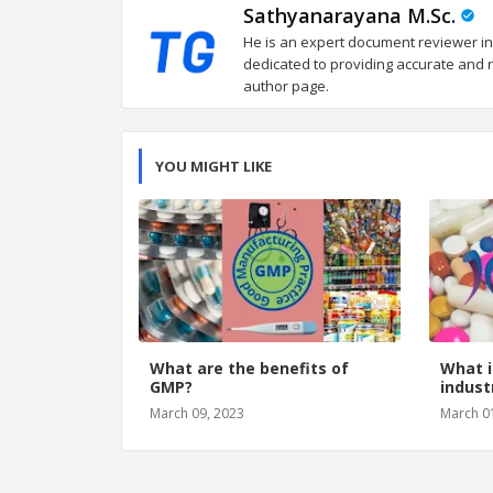
Sathyanarayana M.Sc.
He is an expert document reviewer in
dedicated to providing accurate and re
author page.
YOU MIGHT LIKE
What are the benefits of
What i
GMP?
indust
March 09, 2023
March 0