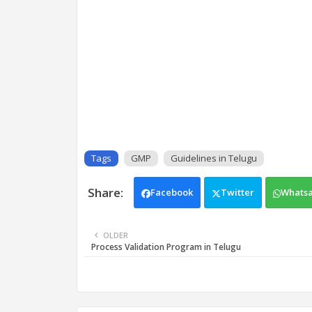
Tags
GMP
Guidelines in Telugu
Facebook
Twitter
Whats
OLDER
Process Validation Program in Telugu