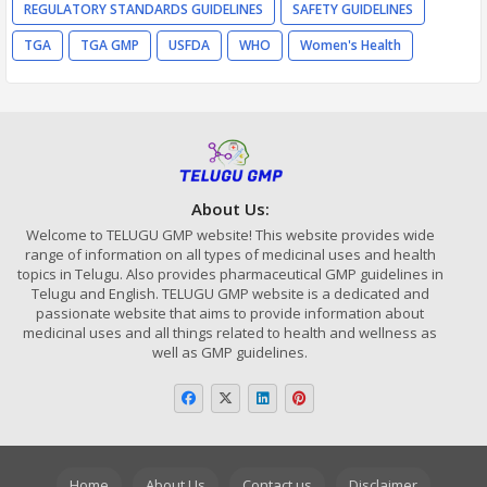
REGULATORY STANDARDS GUIDELINES
SAFETY GUIDELINES
TGA
TGA GMP
USFDA
WHO
Women's Health
About Us:
Welcome to TELUGU GMP website! This website provides wide
range of information on all types of medicinal uses and health
topics in Telugu. Also provides pharmaceutical GMP guidelines in
Telugu and English. TELUGU GMP website is a dedicated and
passionate website that aims to provide information about
medicinal uses and all things related to health and wellness as
well as GMP guidelines.
Home
About Us
Contact us
Disclaimer