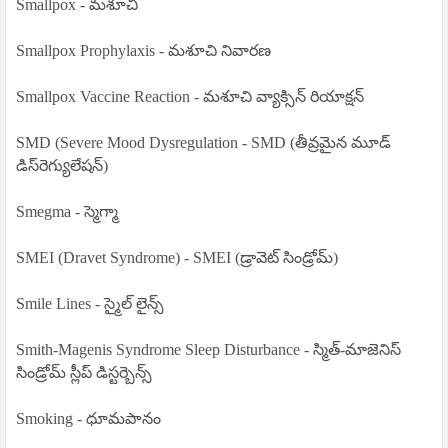
Smallpox - మశూచి
Smallpox Prophylaxis - మశూచి నివారణ
Smallpox Vaccine Reaction - మశూచి వ్యాక్సిన్ రియాక్షన్
SMD (Severe Mood Dysregulation - SMD (తీవ్రమైన మూడ్
డిస్‌రెగ్యులేషన్)
Smegma - స్మెగ్మా
SMEI (Dravet Syndrome) - SMEI (డ్రావెట్ సిండ్రోమ్)
Smile Lines - స్మైల్ లైన్స్
Smith-Magenis Syndrome Sleep Disturbance - స్మిత్-మాజెనిస్
సిండ్రోమ్ స్లీప్ డిస్టర్బెన్స్
Smoking - ధూమపానం