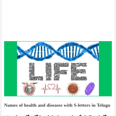
Names of health and diseases with S-letters in Telugu