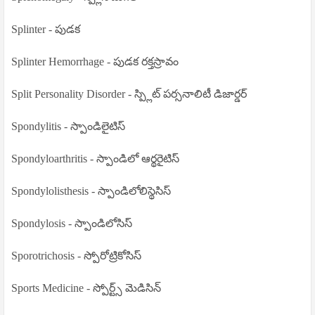
Splinter - పుడక
Splinter Hemorrhage - పుడక రక్తస్రావం
Split Personality Disorder - స్ప్లిట్ పర్సనాలిటీ డిజార్డర్
Spondylitis - స్పాండిలైటిస్
Spondyloarthritis - స్పాండిలో ఆర్థరైటిస్
Spondylolisthesis - స్పాండిలోలిస్థెసిస్
Spondylosis - స్పాండిలోసిస్
Sporotrichosis - స్పోరోట్రికోసిస్
Sports Medicine - స్పోర్ట్స్ మెడిసిన్