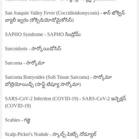
San Joaquin Valley Fever (Coccidioidomycosis) - శాన్ జోక్విన్
వ్యాలీ జ్వరం (కోక్సిడియోడోమైకోసిస్)
SAPHO Syndrome - SAPHO సిండ్రోమ్
Sarcoidosis - సార్కోయిడోసిస్
Sarcoma - సార్కోమా
Sarcoma Botryoides (Soft Tissue Sarcoma) - సార్కోమా
బోట్రియోయిడ్స్ (సాఫ్ట్ టిష్యూ సార్కోమా)
SARS-CoV-2 Infection (COVID-19) - SARS-CoV-2 ఇన్ఫెక్షన్
(COVID-19)
Scabies - గజ్జి
Scalp-Picker's Nodule - స్కాల్ప్-పికర్స్ నోడ్యూల్