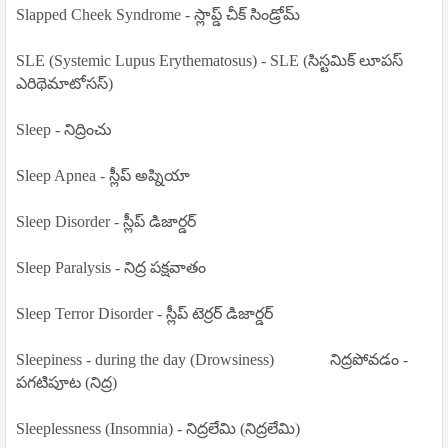
Slapped Cheek Syndrome - స్లాప్డ్ చీక్ సిండ్రోమ్
SLE (Systemic Lupus Erythematosus) - SLE (సిస్టమిక్ లూపస్
ఎరిథెమాటోసస్)
Sleep - నిద్రించు
Sleep Apnea - స్లీప్ అప్నియా
Sleep Disorder - స్లీప్ డిజార్డర్
Sleep Paralysis - నిద్ర పక్షవాతం
Sleep Terror Disorder - స్లీప్ టెర్రర్ డిజార్డర్
Sleepiness - during the day (Drowsiness)
నిద్రపోవడం -
పగటిపూట (నిద్ర)
Sleeplessness (Insomnia) - నిద్రలేమి (నిద్రలేమి)