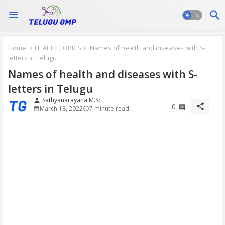
Home
HEALTH TOPICS
Names of health and diseases with S-
letters in Telugu
Names of health and diseases with S-
letters in Telugu
Sathyanarayana M.Sc.
person
share
0
March 18, 2022
7 minute read