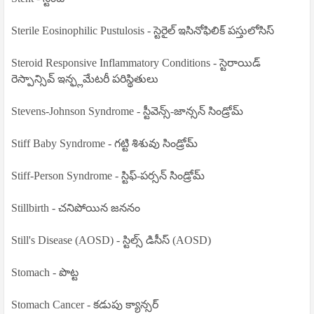
Sterile Eosinophilic Pustulosis - స్టెరైల్ ఇసినోఫిలిక్ పస్తులోసిస్
Steroid Responsive Inflammatory Conditions - స్టెరాయిడ్
రెస్పాన్సివ్ ఇన్ఫ్లమేటరీ పరిస్థితులు
Stevens-Johnson Syndrome - స్టీవెన్స్-జాన్సన్ సిండ్రోమ్
Stiff Baby Syndrome - గట్టి శిశువు సిండ్రోమ్
Stiff-Person Syndrome - స్టిఫ్-పర్సన్ సిండ్రోమ్
Stillbirth - చనిపోయిన జననం
Still's Disease (AOSD) - స్టిల్స్ డిసీస్ (AOSD)
Stomach - పొట్ట
Stomach Cancer - కడుపు క్యాన్సర్