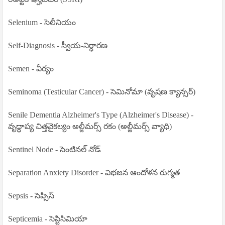
Selenium - సెలీనియం
Self-Diagnosis - స్వీయ-నిర్ధారణ
Semen - వీర్యం
Seminoma (Testicular Cancer) - సెమినోమా (వృషణ క్యాన్సర్)
Senile Dementia Alzheimer's Type (Alzheimer's Disease) -
వృద్ధాప్య చిత్తవైకల్యం అల్జీమర్స్ రకం (అల్జీమర్స్ వ్యాధి)
Sentinel Node - సెంటినల్ నోడ్
Separation Anxiety Disorder - విభజన ఆందోళన రుగ్మత
Sepsis - సెప్సిస్
Septicemia - సెప్టిసిమియా