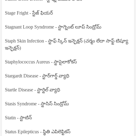
Stage Fright - స్టేజ్ ఫియర్
Stagnant Loop Syndrome - స్టాగ్నెంట్ లూప్ సిండ్రోమ్
Staph Skin Infection - స్టాఫ్ స్కిన్ ఇన్ఫెక్షన్ (చర్మం లేదా సాఫ్ట్ టిష్యూ
ఇన్ఫెక్షన్)
Staphylococcus Aureus - స్టాపైలాకోకస్
Stargardt Disease - స్టార్‌గార్డ్ వ్యాధి
Startle Disease - స్టార్టిల్ వ్యాధి
Stasis Syndrome - స్టాసిస్ సిండ్రోమ్
Statin - స్టాటిన్
Status Epilepticus - స్థితి ఎపిలెప్టికస్