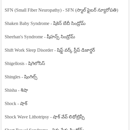
SFN (Small Fiber Neuropathy) - SFN (స్మాల్ ఫైబర్ న్యూరోపతి)
Shaken Baby Syndrome - షేకెన్ బేబీ సిండ్రోమ్
Sheehan's Syndrome - షీహన్స్ సిండ్రోమ్
Shift Work Sleep Disorder - షిఫ్ట్ వర్క్ స్లీప్ డిజార్డర్
Shigellosis - షిగెలోసిస్
Shingles - షింగిల్స్
Shisha - శిషా
Shock - షాక్
Shock Wave Lithotripsy - షాక్ వేవ్ లిథోట్రిప్సీ