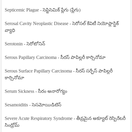
Septicemic Plague - సెప్టిసెమిక్ ప్లేగు (ప్లేగు)
Serosal Cavity Neoplastic Disease - సెరోసల్ కేవిటీ నియోప్లాస్టిక్
వ్యాధి
Serotonin - సెరోటోనిన్
Serous Papillary Carcinoma - సీరస్ పాపిల్లరీ కార్సినోమా
Serous Surface Papillary Carcinoma - సీరస్ సర్ఫేస్ పాపిల్లరీ
కార్సినోమా
Serum Sickness - సీరం అనారోగ్యం
Sesamoiditis - సెసమోయిడిటిస్
Severe Acute Respiratory Syndrome - తీవ్రమైన అక్యూట్ రెస్పిరేటరీ
సిండ్రోమ్