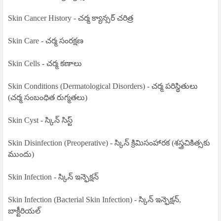
Skin Cancer History - చర్మ క్యాన్సర్ చరిత్ర
Skin Care - చర్మ సంరక్షణ
Skin Cells - చర్మ కణాలు
Skin Conditions (Dermatological Disorders) - చర్మ పరిస్థితులు
(చర్మ సంబంధిత రుగ్మతలు)
Skin Cyst - స్కిన్ సిస్ట్
Skin Disinfection (Preoperative) - స్కిన్ క్రిమిసంహారక (శస్త్రచికిత్సకు
ముందు)
Skin Infection - స్కిన్ ఇన్ఫెక్షన్
Skin Infection (Bacterial Skin Infection) - స్కిన్ ఇన్ఫెక్షన్,
బాక్టీరియల్