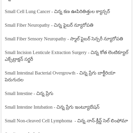
Small Cell Lung Cancer - చిన్న కణ ఊపిరితిత్తుల క్యాన్సర్
Small Fiber Neuropathy - చిన్న ఫైబర్ న్యూరోపతి
Small Fiber Sensory Neuropathy - స్మాల్ ఫైబర్ సెన్సరీ న్యూరోపతి
Small Incision Lenticule Extraction Surgery - చిన్న కోత లెంటిక్యూల్
ఎక్స్‌ట్రాక్షన్ సర్జరీ
Small Intestinal Bacterial Overgrowth - చిన్న ప్రేగు బాక్టీరియా
పెరుగుదల
Small Intestine - చిన్న ప్రేగు
Small Intestine Intubation - చిన్న ప్రేగు ఇంట్యూబేషన్
Small Non-cleaved Cell Lymphoma
- చిన్న నాన్-క్లీవ్డ్ సెల్ లింఫోమా