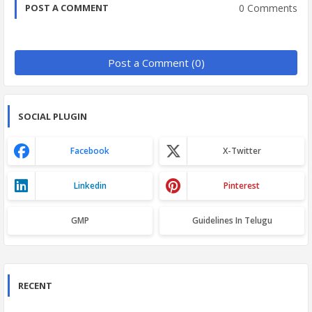
0 Comments
POST A COMMENT
Post a Comment (0)
SOCIAL PLUGIN
Facebook
X-Twitter
Linkedin
Pinterest
GMP
Guidelines In Telugu
RECENT