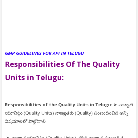
GMP GUIDELINES FOR API IN TELUGU
Responsibilities Of The Quality
Units in Telugu:
Responsibilities of the Quality Units in Telugu:
➤ నాణ్యత
యూనిట్లు (Quality Units) నాణ్యతకు (Quality) సంబంధించిన అన్ని
విషయాలలో పాల్గొనాలి.
➤ నాణ్యత యూనిట్లు (Quality Units) తగిన నాణ్యత-సంబంధిత