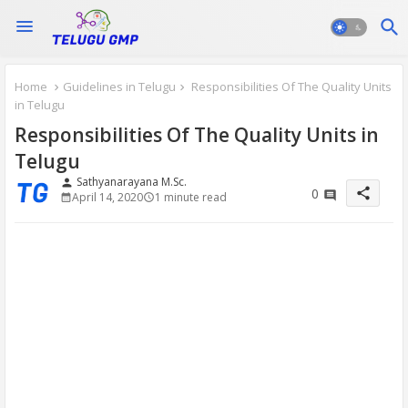
Home
Guidelines in Telugu
Responsibilities Of The Quality Units
in Telugu
Responsibilities Of The Quality Units in
Telugu
Sathyanarayana M.Sc.
person
share
0
April 14, 2020
1 minute read