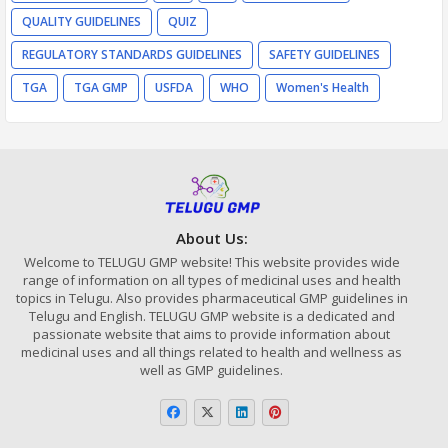
QUALITY GUIDELINES
QUIZ
REGULATORY STANDARDS GUIDELINES
SAFETY GUIDELINES
TGA
TGA GMP
USFDA
WHO
Women's Health
About Us:
Welcome to TELUGU GMP website! This website provides wide
range of information on all types of medicinal uses and health
topics in Telugu. Also provides pharmaceutical GMP guidelines in
Telugu and English. TELUGU GMP website is a dedicated and
passionate website that aims to provide information about
medicinal uses and all things related to health and wellness as
well as GMP guidelines.