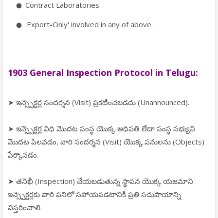
Contract Laboratories.
'Export-Only' involved in any of above.
1903 General Inspection Protocol in Telugu:
➤ ఇన్స్పెక్టర్ల సందర్శన (Visit) ప్రకటించబడదు (Unannounced).
➤ ఇన్స్పెక్టర్ల విధి మొదట సంస్థ యొక్క అధిపతి లేదా సంస్థ సభ్యుని
మొదట పిలవడం, వారి సందర్శన (Visit) యొక్క పనులను (Objects)
పేర్కొనడం.
➤ తనిఖీ (Inspection) చేయబడుతున్న స్థాపన యొక్క యజమాని
ఇన్స్పెక్టర్లకు వారి పనిలో సహాయపడటానికి ప్రతి సదుపాయాన్ని
విస్తరించాలి.