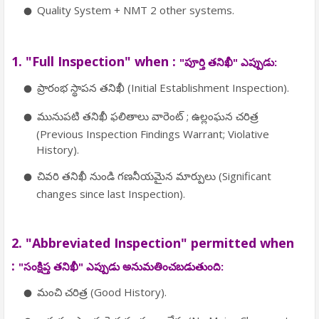
Quality System + NMT 2 other systems.
1. "Full Inspection" when :
"పూర్తి తనిఖీ" ఎప్పుడు:
ప్రారంభ స్థాపన తనిఖీ (Initial Establishment Inspection).
మునుపటి తనిఖీ ఫలితాలు వారెంట్ ; ఉల్లంఘన చరిత్ర
(Previous Inspection Findings Warrant; Violative
History).
చివరి తనిఖీ నుండి గణనీయమైన మార్పులు (Significant
changes since last Inspection).
2. "Abbreviated Inspection" permitted when
:
"సంక్షిప్త తనిఖీ" ఎప్పుడు అనుమతించబడుతుంది:
మంచి చరిత్ర (Good History).