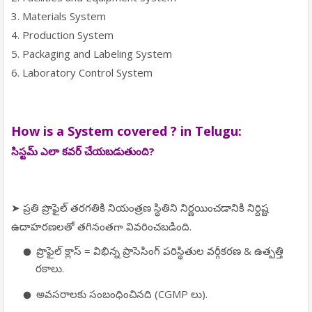
3. Materials System
4. Production System
5. Packaging and Labeling System
6. Laboratory Control System
How is a System covered ? in Telugu:
సిస్టమ్ ఎలా కవర్ చేయబడుతుంది?
➤ ప్రతి ప్రొఫైల్ తరగతికి నియంత్రణ స్థితిని నిర్ణయించడానికి నిర్దిష్ట
ఉదాహరణలతో తగినంతగా వివరించబడింది.
ప్రొఫైల్ క్లాస్ = విభిన్న ప్రాసెసింగ్ పరిస్థితుల వర్గీకరణ & ఉత్పత్తి
రకాలు.
అవసరాలకు సంబంధించినది (CGMP లు).