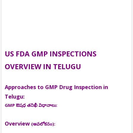
US FDA GMP INSPECTIONS
OVERVIEW IN TELUGU
Approaches to GMP Drug Inspection in
Telugu:
GMP ఔషధ తనిఖీ విధానాలు:
Overview
(అవలోకనం):