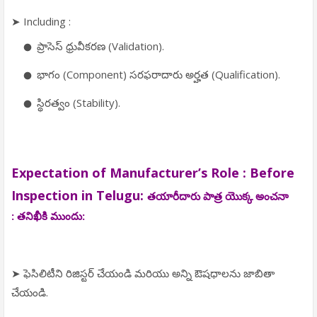
➤ Including :
ప్రాసెస్ ధ్రువీకరణ (Validation).
భాగం (Component) సరఫరాదారు అర్హత (Qualification).
స్థిరత్వం (Stability).
Expectation of Manufacturer’s Role : Before
Inspection in Telugu:
తయారీదారు పాత్ర యొక్క అంచనా
:
తనిఖీకి ముందు:
➤ ఫెసిలిటీని రిజిస్టర్ చేయండి మరియు అన్ని ఔషధాలను జాబితా
చేయండి.