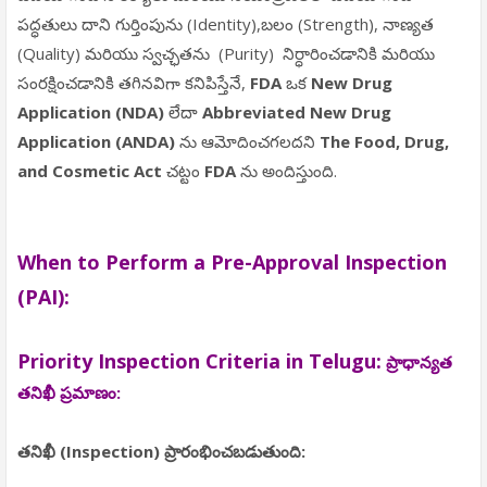
పద్ధతులు దాని గుర్తింపును (Identity),బలం (Strength), నాణ్యత
(Quality) మరియు స్వచ్ఛతను (Purity) నిర్ధారించడానికి మరియు
సంరక్షించడానికి తగినవిగా కనిపిస్తేనే,
FDA
ఒక
New Drug
Application (NDA)
లేదా
Abbreviated New Drug
Application (ANDA)
ను ఆమోదించగలదని
The Food, Drug,
and Cosmetic Act
చట్టం
FDA
ను అందిస్తుంది.
When to Perform a
Pre-Approval Inspection
(
PAI):
Priority Inspection Criteria in Telugu:
ప్రాధాన్యత
తనిఖీ ప్రమాణం:
తనిఖీ (
Inspection
) ప్రారంభించబడుతుంది: