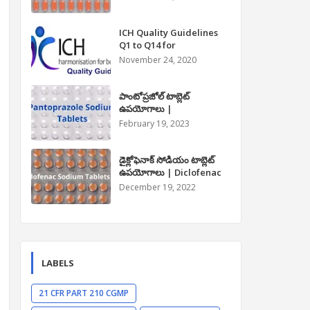
Paracetamol Tablet Uses
in Telugu
ICH Quality Guidelines
Q1 to Q14 for
Pharmaceuticals
November 24, 2020
పాంటోప్రజోల్ టాబ్లెట్
ఉపయోగాలు |
Pantoprazole Tablet
February 19, 2023
Uses in Telugu
డైక్లోఫెనాక్ సోడియం టాబ్లెట్
ఉపయోగాలు | Diclofenac
Sodium Tablet Uses in
December 19, 2022
Telugu
LABELS
21 CFR PART 210 CGMP