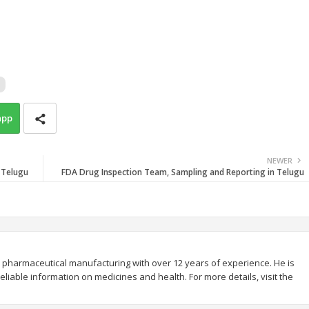
app
NEWER
 Telugu
FDA Drug Inspection Team, Sampling and Reporting in Telugu
 pharmaceutical manufacturing with over 12 years of experience. He is
liable information on medicines and health. For more details, visit the