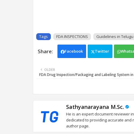
Tags
FDA INSPECTIONS
Guidelines in Telugu
Facebook
Twitter
Whats
OLDER
FDA Drug Inspection/Packaging and Labeling System in
Sathyanarayana M.Sc.
He is an expert document reviewer in
dedicated to providing accurate and re
author page.