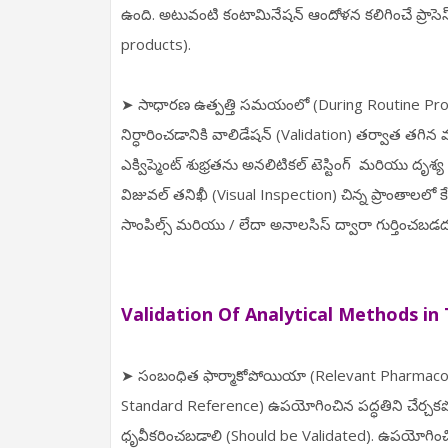
ఉంది. అటువంటి కంటామినేషన్ ఆందోళన కలిగించే ప్రాసె
products).
➤ సాధారణ ఉత్పత్తి సమయంలో (During Routine Pro
నిర్ధారించడానికి వాలిడేషన్ (Validation) తర్వాత తగిన 
ఎక్విప్మెంట్ శుభ్రతను అనలిటికల్ టెస్టింగ్ మరియు దృశ
విజువల్ తనిఖీ (Visual Inspection) చిన్న ప్రాంతాలలో కే
సాంపిల్స్ మరియు / లేదా అనాలసిస్ ద్వారా గుర్తించబడద
Validation Of Analytical Methods in 
➤ సంబంధిత ఫార్మాకోపోయియా (Relevant Pharmacopo
Standard Reference) ఉపయోగించిన పద్ధతిని చేర్చకపోతే
ధృవీకరించబడాలి (Should be Validated). ఉపయోగించి