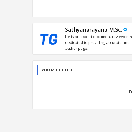
Sathyanarayana M.Sc.
He is an expert document reviewer in
dedicated to providing accurate and re
author page.
YOU MIGHT LIKE
E