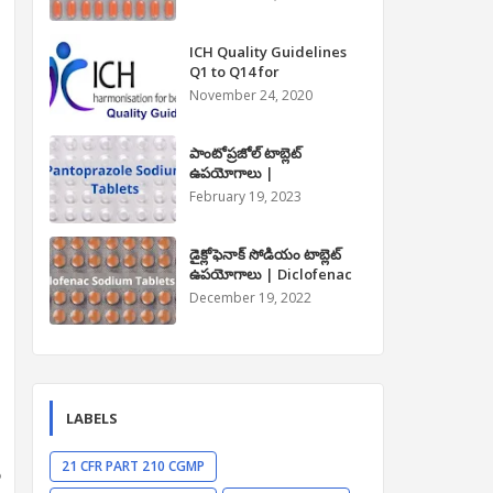
Paracetamol Tablet Uses
in Telugu
ICH Quality Guidelines
Q1 to Q14 for
Pharmaceuticals
November 24, 2020
పాంటోప్రజోల్ టాబ్లెట్
ఉపయోగాలు |
Pantoprazole Tablet
February 19, 2023
Uses in Telugu
డైక్లోఫెనాక్ సోడియం టాబ్లెట్
ఉపయోగాలు | Diclofenac
Sodium Tablet Uses in
December 19, 2022
Telugu
LABELS
21 CFR PART 210 CGMP
ు