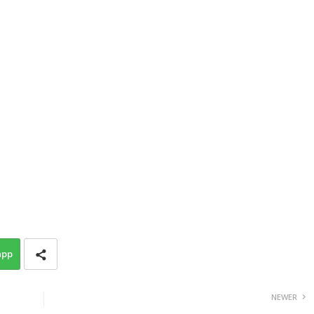
app
NEWER