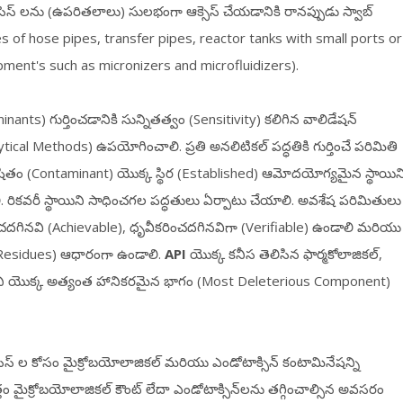
సర్ఫేసెస్ లను (ఉపరితలాలు) సులభంగా ఆక్సెస్ చేయడానికి రానప్పుడు స్వాబ్
es of hose pipes, transfer pipes, reactor tanks with small ports or
ipment's such as micronizers and microfluidizers).
ts) గుర్తించడానికి సున్నితత్వం (Sensitivity) కలిగిన వాలిడేషన్
tical Methods) ఉపయోగించాలి. ప్రతి అనలిటికల్ పద్ధతికి గుర్తించే పరిమితి
ితం (Contaminant) యొక్క స్థిర (Established) ఆమోదయోగ్యమైన స్థాయిన
లి. రికవరీ స్థాయిని సాధించగల పద్ధతులు ఏర్పాటు చేయాలి. అవశేష పరిమితులు
ంచదగినవి (Achievable), ధృవీకరించదగినవిగా (Verifiable) ఉండాలి మరియు
Residues) ఆధారంగా ఉండాలి.
API
యొక్క కనీస తెలిసిన ఫార్మకోలాజికల్,
దా దాని యొక్క అత్యంత హానికరమైన భాగం (Most Deleterious Component)
్రాసెస్ ల కోసం మైక్రోబయోలాజికల్ మరియు ఎండోటాక్సిన్ కంటామినేషన్ని
తం మైక్రోబయోలాజికల్ కౌంట్ లేదా ఎండోటాక్సిన్‌లను తగ్గించాల్సిన అవసరం