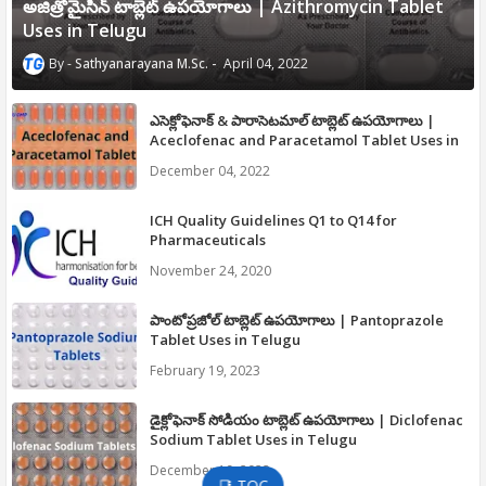
అజిత్రోమైసిన్ టాబ్లెట్ ఉపయోగాలు | Azithromycin Tablet
Uses in Telugu
Sathyanarayana M.Sc.
April 04, 2022
ఎసెక్లోఫెనాక్ & పారాసెటమాల్ టాబ్లెట్ ఉపయోగాలు |
Aceclofenac and Paracetamol Tablet Uses in
Telugu
December 04, 2022
ICH Quality Guidelines Q1 to Q14 for
Pharmaceuticals
November 24, 2020
పాంటోప్రజోల్ టాబ్లెట్ ఉపయోగాలు | Pantoprazole
Tablet Uses in Telugu
February 19, 2023
డైక్లోఫెనాక్ సోడియం టాబ్లెట్ ఉపయోగాలు | Diclofenac
Sodium Tablet Uses in Telugu
December 19, 2022
📑 TOC