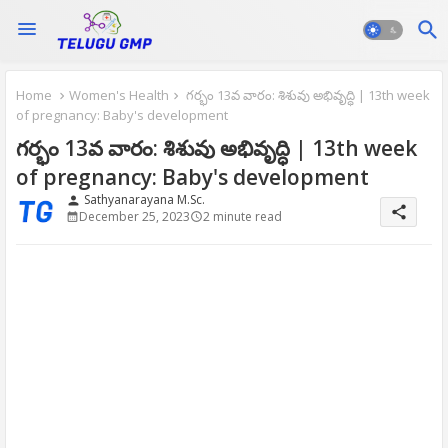
Home
Women's Health
గర్భం 13వ వారం: శిశువు అభివృద్ధి | 13th week
of pregnancy: Baby's development
గర్భం 13వ వారం: శిశువు అభివృద్ధి | 13th week
of pregnancy: Baby's development
Sathyanarayana M.Sc.
person
share
December 25, 2023
2 minute read