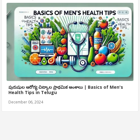
పురుషుల ఆరోగ్య చిట్కాల ప్రాథమిక అంశాలు | Basics of Men's
Health Tips in Telugu
December 06, 2024