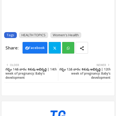
Tags
HEALTH TOPICS
Women's Health
Facebook
Twi
Wh
OLDER
NEWER
గర్భం 14వ వారం: శిశువు అభివృద్ధి | 14th
గర్భం 12వ వారం: శిశువు అభివృద్ధి | 12th
tter
ats
week of pregnancy: Baby's
week of pregnancy: Baby's
development
development
app