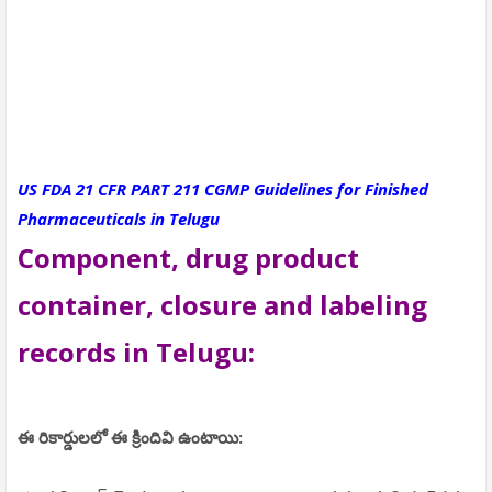
US FDA 21 CFR PART 211 CGMP Guidelines for Finished
Pharmaceuticals in Telugu
Component, drug product
container, closure and labeling
records in Telugu:
ఈ రికార్డులలో ఈ క్రిందివి ఉంటాయి: