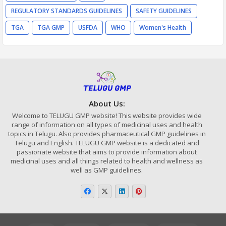
REGULATORY STANDARDS GUIDELINES
SAFETY GUIDELINES
TGA
TGA GMP
USFDA
WHO
Women's Health
About Us:
Welcome to TELUGU GMP website! This website provides wide
range of information on all types of medicinal uses and health
topics in Telugu. Also provides pharmaceutical GMP guidelines in
Telugu and English. TELUGU GMP website is a dedicated and
passionate website that aims to provide information about
medicinal uses and all things related to health and wellness as
well as GMP guidelines.