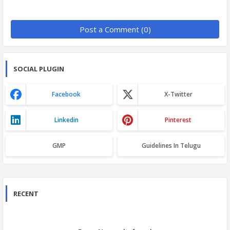
Post a Comment (0)
SOCIAL PLUGIN
Facebook
X-Twitter
Linkedin
Pinterest
GMP
Guidelines In Telugu
RECENT